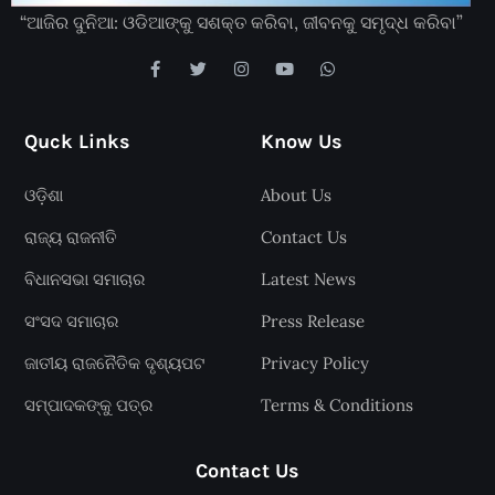
“ଆଜିର ଦୁନିଆ: ଓଡିଆଙ୍କୁ ସଶକ୍ତ କରିବା, ଜୀବନକୁ ସମୃଦ୍ଧ କରିବା”
Quck Links
Know Us
ଓଡ଼ିଶା
About Us
ରାଜ୍ୟ ରାଜନୀତି
Contact Us
ବିଧାନସଭା ସମାଚାର
Latest News
ସଂସଦ ସମାଚାର
Press Release
ଜାତୀୟ ରାଜନୈତିକ ଦୃଶ୍ୟପଟ
Privacy Policy
ସମ୍ପାଦକଙ୍କୁ ପତ୍ର
Terms & Conditions
Contact Us