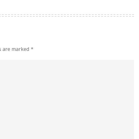
ds are marked
*