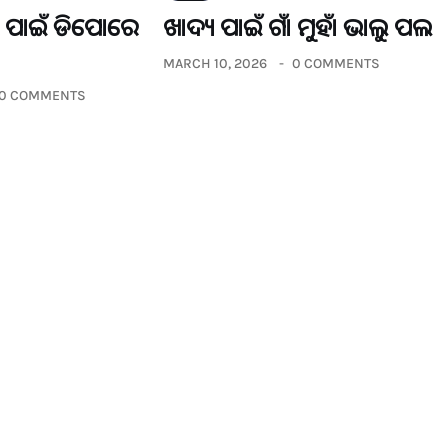
ଡର ପାଇଁ ଡିପୋରେ
ଖାଦ୍ୟ ପାଇଁ ଗାଁ ମୁହାଁ ଭାଲୁ ପଲ
MARCH 10, 2026
0 COMMENTS
0 COMMENTS