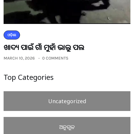
ଓଡ଼ିଶା
ଖାଦ୍ୟ ପାଇଁ ଗାଁ ମୁହାଁ ଭାଲୁ ପଲ
MARCH 10, 2026
0 COMMENTS
Top Categories
Uncategorized
ଅନୁଗୁଳ