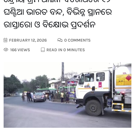
ଘଣ୍ଟିଆ ଭାରତ ବନ୍ଦ, ବିଭିନ୍ନ ସ୍ଥାନରେ
ରାସ୍ତାରୋକ ଓ ବିକ୍ଷୋଭ ପ୍ରଦର୍ଶନ
FEBRUARY 12, 2026
0 COMMENTS
166 VIEWS
READ IN 0 MINUTES