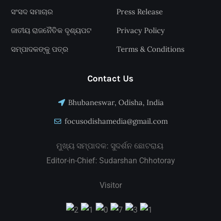
ସଂସଦ ସମାଚାର
Press Release
ଜାତୀୟ ରାଜନୈତିକ ଦୃଶ୍ୟପଟ
Privacy Policy
ସମ୍ପାଦକଙ୍କୁ ପତ୍ର
Terms & Conditions
Contact Us
Bhubaneswar, Odisha, India
focusodishamedia@gmail.com
ମୁଖ୍ୟ ସମ୍ପାଦକ: ସୁଦର୍ଶନ ଛୋଟରାୟ
Editor-in-Chief: Sudarshan Chhotoray
Visitor