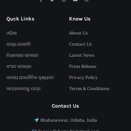
Quck Links
Know Us
ଓଡ଼ିଶା
About Us
ରାଜ୍ୟ ରାଜନୀତି
Contact Us
ବିଧାନସଭା ସମାଚାର
Latest News
ସଂସଦ ସମାଚାର
Press Release
ଜାତୀୟ ରାଜନୈତିକ ଦୃଶ୍ୟପଟ
Privacy Policy
ସମ୍ପାଦକଙ୍କୁ ପତ୍ର
Terms & Conditions
Contact Us
Bhubaneswar, Odisha, India