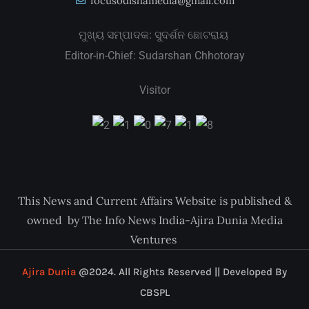
focusodishamedia@gmail.com
ମୁଖ୍ୟ ସମ୍ପାଦକ: ସୁଦର୍ଶନ ଛୋଟରାୟ
Editor-in-Chief: Sudarshan Chhotoray
Visitor
This News and Current Affairs Website is published &
owned by The Info News India-Ajira Dunia Media
Ventures
Ajira Dunia
@2024. All Rights Reserved || Developed By
CBSPL