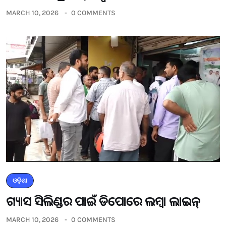
MARCH 10, 2026
0 COMMENTS
ଓଡ଼ିଶା
ଗ୍ୟାସ ସିଲିଣ୍ଡର ପାଇଁ ଡିପୋରେ ଲମ୍ବା ଲାଇନ୍
MARCH 10, 2026
0 COMMENTS