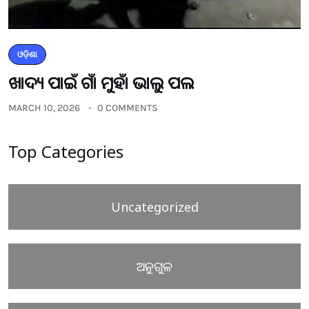
ଓଡ଼ିଶା
ଖାଦ୍ୟ ପାଇଁ ଗାଁ ମୁହାଁ ଭାଲୁ ପଲ
MARCH 10, 2026
0 COMMENTS
Top Categories
Uncategorized
ଅନୁଗୁଳ