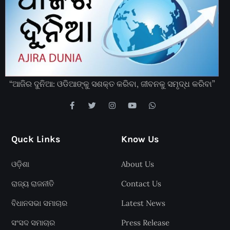
“ଆଜିର ଦୁନିଆ: ଓଡିଆଙ୍କୁ ସଶକ୍ତ କରିବା, ଜୀବନକୁ ସମୃଦ୍ଧ କରିବା”
Quck Links
Know Us
ଓଡ଼ିଶା
About Us
ରାଜ୍ୟ ରାଜନୀତି
Contact Us
ବିଧାନସଭା ସମାଚାର
Latest News
ସଂସଦ ସମାଚାର
Press Release