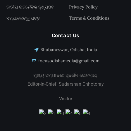
ଜାତୀୟ ରାଜନୈତିକ ଦୃଶ୍ୟପଟ
Privacy Policy
ସମ୍ପାଦକଙ୍କୁ ପତ୍ର
Terms & Conditions
Contact Us
Bhubaneswar, Odisha, India
focusodishamedia@gmail.com
ମୁଖ୍ୟ ସମ୍ପାଦକ: ସୁଦର୍ଶନ ଛୋଟରାୟ
Editor-in-Chief: Sudarshan Chhotoray
Visitor