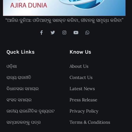
“ଆଜିର ଦୁନିଆ: ଓଡିଆଙ୍କୁ ସଶକ୍ତ କରିବା, ଜୀବନକୁ ସମୃଦ୍ଧ କରିବା”
Quck Links
Know Us
ଓଡ଼ିଶା
About Us
ରାଜ୍ୟ ରାଜନୀତି
Contact Us
ବିଧାନସଭା ସମାଚାର
Latest News
ସଂସଦ ସମାଚାର
Press Release
ଜାତୀୟ ରାଜନୈତିକ ଦୃଶ୍ୟପଟ
Privacy Policy
ସମ୍ପାଦକଙ୍କୁ ପତ୍ର
Terms & Conditions