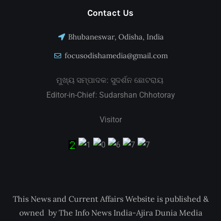
Contact Us
Bhubaneswar, Odisha, India
focusodishamedia@gmail.com
ମୁଖ୍ୟ ସମ୍ପାଦକ: ସୁଦର୍ଶନ ଛୋଟରାୟ
Editor-in-Chief: Sudarshan Chhotoray
Visitor
This News and Current Affairs Website is published &
owned by The Info News India-Ajira Dunia Media