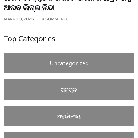
ଆରବ ଲିଗ୍‌ର ନିନ୍ଦା
MARCH 9, 2026
0 COMMENTS
Top Categories
Uncategorized
ଅନୁଗୁଳ
ଅନ୍ତର୍ଜାତୀୟ