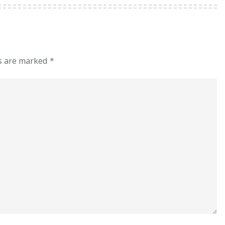
ds are marked
*