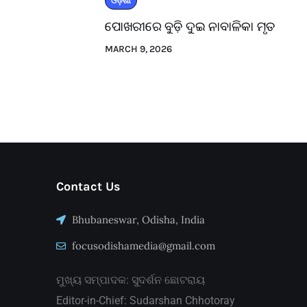
ଓଡ଼ିଶା
ପୋଖରୀରେ ବୁଡ଼ି ଦୁଇ ନାବାଳିକା ମୃତ
MARCH 9, 2026
Contact Us
Bhubaneswar, Odisha, India
focusodishamedia@gmail.com
ମୁଖ୍ୟ ସମ୍ପାଦକ: ସୁଦର୍ଶନ ଛୋଟରାୟ
Editor-in-Chief: Sudarshan Chhotoray