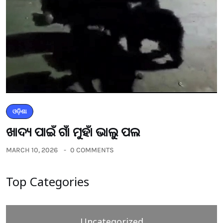
ଓଡ଼ିଶା
ଖାଦ୍ୟ ପାଇଁ ଗାଁ ମୁହାଁ ଭାଲୁ ପଲ
MARCH 10, 2026
0 COMMENTS
Top Categories
Uncategorized