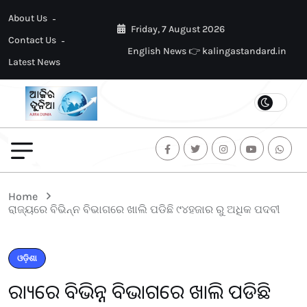
About Us
Friday, 7 August 2026
Contact Us
English News 👉 kalingastandard.in
Latest News
Home
ରାଜ୍ୟରେ ବିଭିନ୍ନ ବିଭାଗରେ ଖାଲି ପଡିଛି ୯୪ହଜାର ରୁ ଅଧିକ ପଦବୀ
ଓଡ଼ିଶା
ରାଜ୍ୟରେ ବିଭିନ୍ନ ବିଭାଗରେ ଖାଲି ପଡିଛି