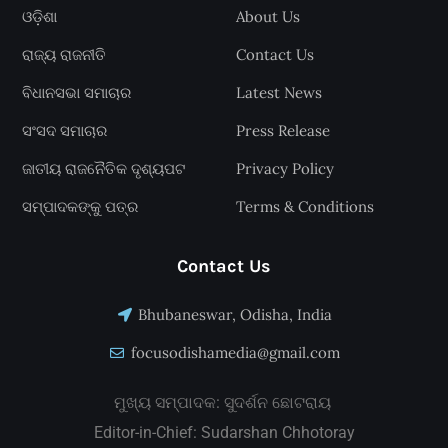
ଓଡ଼ିଶା
About Us
ରାଜ୍ୟ ରାଜନୀତି
Contact Us
ବିଧାନସଭା ସମାଚାର
Latest News
ସଂସଦ ସମାଚାର
Press Release
ଜାତୀୟ ରାଜନୈତିକ ଦୃଶ୍ୟପଟ
Privacy Policy
ସମ୍ପାଦକଙ୍କୁ ପତ୍ର
Terms & Conditions
Contact Us
Bhubaneswar, Odisha, India
focusodishamedia@gmail.com
ମୁଖ୍ୟ ସମ୍ପାଦକ: ସୁଦର୍ଶନ ଛୋଟରାୟ
Editor-in-Chief: Sudarshan Chhotoray