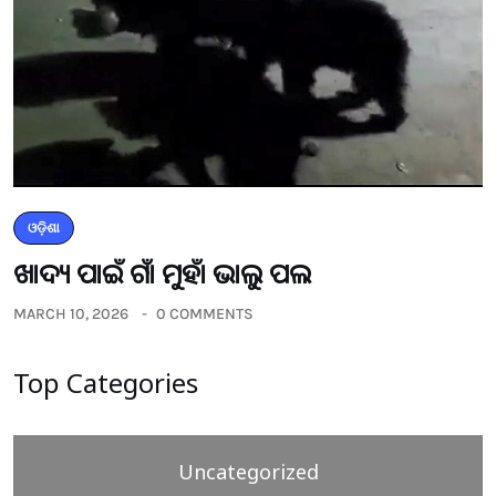
ଓଡ଼ିଶା
ଖାଦ୍ୟ ପାଇଁ ଗାଁ ମୁହାଁ ଭାଲୁ ପଲ
MARCH 10, 2026
0 COMMENTS
Top Categories
Uncategorized