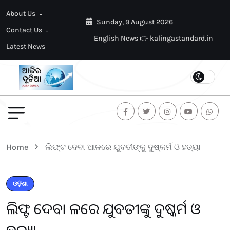
About Us
Sunday, 9 August 2026
Contact Us
English News 👉 kalingastandard.in
Latest News
Home
ଲିଫ୍ଟ ଦେବା ଆଳରେ ଯୁବତୀଙ୍କୁ ଦୁଷ୍କର୍ମ ଓ ହତ୍ୟା
ଓଡ଼ିଶା
ଲିଫ୍ଟ ଦେବା ଆଳରେ ଯୁବତୀଙ୍କୁ ଦୁଷ୍କର୍ମ ଓ