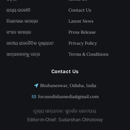
ରାଜ୍ୟ ରାଜନୀତି
Contact Us
ବିଧାନସଭା ସମାଚାର
Latest News
ସଂସଦ ସମାଚାର
Press Release
ଜାତୀୟ ରାଜନୈତିକ ଦୃଶ୍ୟପଟ
Privacy Policy
ସମ୍ପାଦକଙ୍କୁ ପତ୍ର
Terms & Conditions
Contact Us
Bhubaneswar, Odisha, India
focusodishamedia@gmail.com
ମୁଖ୍ୟ ସମ୍ପାଦକ: ସୁଦର୍ଶନ ଛୋଟରାୟ
Editor-in-Chief: Sudarshan Chhotoray