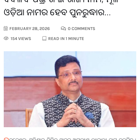
ଓଡ଼ିଆ ନାମର ହେବ ପୁନରୁଦ୍ଧାର…
FEBRUARY 28, 2026
0 COMMENTS
154 VIEWS
READ IN 1 MINUTE
ଭୁ