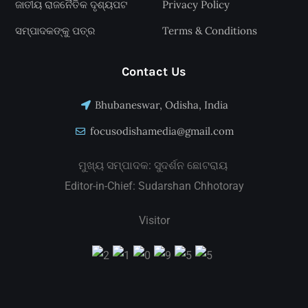
ଜାତୀୟ ରାଜନୈତିକ ଦୃଶ୍ୟପଟ
Privacy Policy
ସମ୍ପାଦକଙ୍କୁ ପତ୍ର
Terms & Conditions
Contact Us
Bhubaneswar, Odisha, India
focusodishamedia@gmail.com
ମୁଖ୍ୟ ସମ୍ପାଦକ: ସୁଦର୍ଶନ ଛୋଟରାୟ
Editor-in-Chief: Sudarshan Chhotoray
Visitor