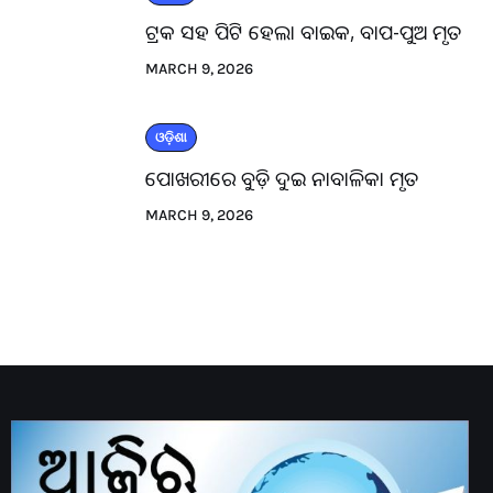
ଟ୍ରକ ସହ ପିଟି ହେଲା ବାଇକ, ବାପ-ପୁଅ ମୃତ
MARCH 9, 2026
ଓଡ଼ିଶା
ପୋଖରୀରେ ବୁଡ଼ି ଦୁଇ ନାବାଳିକା ମୃତ
MARCH 9, 2026