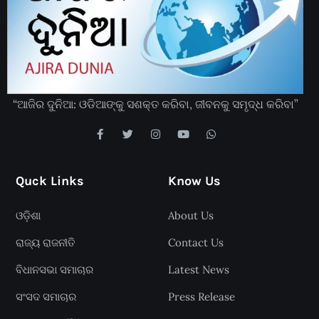
“ଆଜିର ଦୁନିଆ: ଓଡିଆଙ୍କୁ ସଶକ୍ତ କରିବା, ଜୀବନକୁ ସମୃଦ୍ଧ କରିବା”
Quck Links
Know Us
ଓଡ଼ିଶା
About Us
ରାଜ୍ୟ ରାଜନୀତି
Contact Us
ବିଧାନସଭା ସମାଚାର
Latest News
ସଂସଦ ସମାଚାର
Press Release