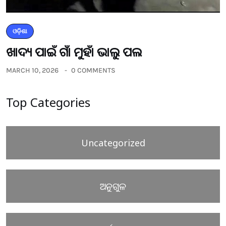
ଓଡ଼ିଶା
ଖାଦ୍ୟ ପାଇଁ ଗାଁ ମୁହାଁ ଭାଲୁ ପଲ
MARCH 10, 2026
0 COMMENTS
Top Categories
Uncategorized
ଅନୁଗୁଳ