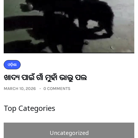
ଓଡ଼ିଶା
ଖାଦ୍ୟ ପାଇଁ ଗାଁ ମୁହାଁ ଭାଲୁ ପଲ
MARCH 10, 2026
0 COMMENTS
Top Categories
Uncategorized