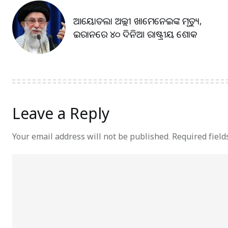
ଆୟୋତଲା ଅଲ୍ଲୀ ଖାମେନେଇଙ୍କ ମୃତ୍ୟୁ,
ଇରାନରେ ୪୦ ଦିନିଆ ରାଷ୍ଟ୍ରୀୟ ଶୋକ
Leave a Reply
Your email address will not be published.
Required fiel