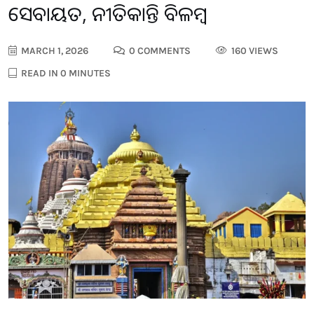
ସେବାୟତ, ନୀତିକାନ୍ତି ବିଳମ୍ବ
MARCH 1, 2026
0 COMMENTS
160 VIEWS
READ IN 0 MINUTES