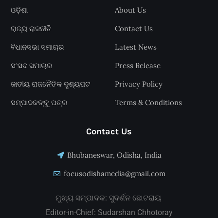
ଓଡ଼ିଶା
About Us
ରାଜ୍ୟ ରାଜନୀତି
Contact Us
ବିଧାନସଭା ସମାଚାର
Latest News
ସଂସଦ ସମାଚାର
Press Release
ଜାତୀୟ ରାଜନୈତିକ ଦୃଶ୍ୟପଟ
Privacy Policy
ସମ୍ପାଦକଙ୍କୁ ପତ୍ର
Terms & Conditions
Contact Us
Bhubaneswar, Odisha, India
focusodishamedia@gmail.com
ମୁଖ୍ୟ ସମ୍ପାଦକ: ସୁଦର୍ଶନ ଛୋଟରାୟ
Editor-in-Chief: Sudarshan Chhotoray