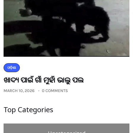
ଓଡ଼ିଶା
ଖାଦ୍ୟ ପାଇଁ ଗାଁ ମୁହାଁ ଭାଲୁ ପଲ
MARCH 10, 2026
0 COMMENTS
Top Categories