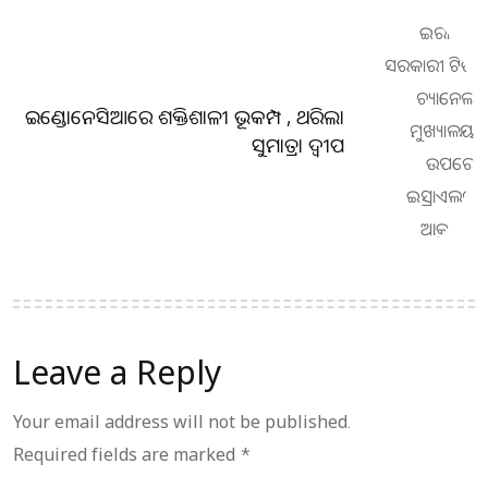
ଇଣ୍ଡୋନେସିଆରେ ଶକ୍ତିଶାଳୀ ଭୂକମ୍ପ , ଥରିଲା
ସୁମାତ୍ରା ଦ୍ୱୀପ
Leave a Reply
Your email address will not be published.
Required fields are marked
*