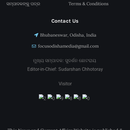
ସମ୍ପାଦକଙ୍କୁ ପତ୍ର
Terms & Conditions
Contact Us
Bhubaneswar, Odisha, India
focusodishamedia@gmail.com
ମୁଖ୍ୟ ସମ୍ପାଦକ: ସୁଦର୍ଶନ ଛୋଟରାୟ
Editor-in-Chief: Sudarshan Chhotoray
Visitor