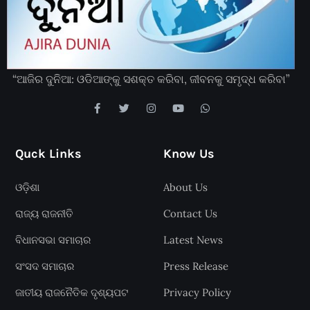
“ଆଜିର ଦୁନିଆ: ଓଡିଆଙ୍କୁ ସଶକ୍ତ କରିବା, ଜୀବନକୁ ସମୃଦ୍ଧ କରିବା”
Quck Links
Know Us
ଓଡ଼ିଶା
About Us
ରାଜ୍ୟ ରାଜନୀତି
Contact Us
ବିଧାନସଭା ସମାଚାର
Latest News
ସଂସଦ ସମାଚାର
Press Release
ଜାତୀୟ ରାଜନୈତିକ ଦୃଶ୍ୟପଟ
Privacy Policy