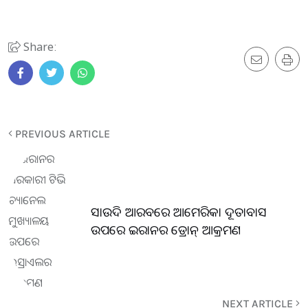
Share:
PREVIOUS ARTICLE
ସାଉଦି ଆରବରେ ଆମେରିକା ଦୂତାବାସ
ଉପରେ ଇରାନର ଡ୍ରୋନ୍ ଆକ୍ରମଣ
NEXT ARTICLE