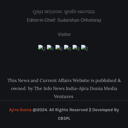
ମୁଖ୍ୟ ସମ୍ପାଦକ: ସୁଦର୍ଶନ ଛୋଟରାୟ
Editor-in-Chief: Sudarshan Chhotoray
Visitor
This News and Current Affairs Website is published &
owned by The Info News India-Ajira Dunia Media
Ventures
Ajira Dunia
@2024. All Rights Reserved || Developed By
CBSPL