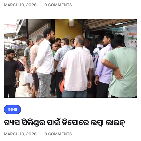
MARCH 10, 2026
0 COMMENTS
ଓଡ଼ିଶା
ଗ୍ୟାସ ସିଲିଣ୍ଡର ପାଇଁ ଡିପୋରେ ଲମ୍ବା ଲାଇନ୍
MARCH 10, 2026
0 COMMENTS