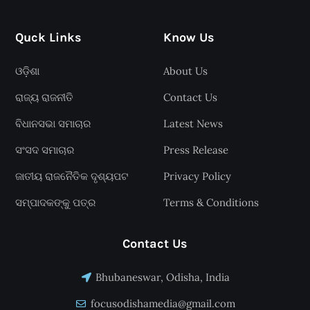
Quck Links
Know Us
ଓଡ଼ିଶା
About Us
ରାଜ୍ୟ ରାଜନୀତି
Contact Us
ବିଧାନସଭା ସମାଚାର
Latest News
ସଂସଦ ସମାଚାର
Press Release
ଜାତୀୟ ରାଜନୈତିକ ଦୃଶ୍ୟପଟ
Privacy Policy
ସମ୍ପାଦକଙ୍କୁ ପତ୍ର
Terms & Conditions
Contact Us
Bhubaneswar, Odisha, India
focusodishamedia@gmail.com