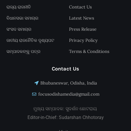
ରାଜ୍ୟ ରାଜନୀତି
Contact Us
ବିଧାନସଭା ସମାଚାର
Latest News
ସଂସଦ ସମାଚାର
Press Release
ଜାତୀୟ ରାଜନୈତିକ ଦୃଶ୍ୟପଟ
Privacy Policy
ସମ୍ପାଦକଙ୍କୁ ପତ୍ର
Terms & Conditions
Contact Us
Bhubaneswar, Odisha, India
focusodishamedia@gmail.com
ମୁଖ୍ୟ ସମ୍ପାଦକ: ସୁଦର୍ଶନ ଛୋଟରାୟ
Editor-in-Chief: Sudarshan Chhotoray