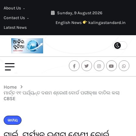
About Us
Sunday, 9 August 2026
Contact Us
English News
kalingastandard.in
Latest News
Home
ମାର୍ଚ୍ଚ ୧୧ ପର୍ଯ୍ୟନ୍ତ ଦଶମ ଶ୍ରେଣୀ ବୋର୍ଡ ପରୀକ୍ଷା ବାତିଲ କଲା
CBSE
ଜାତୀୟ
ମାର୍ଚ୍ଚ ୧୧ ପର୍ଯ୍ୟନ୍ତ ଦଶମ ଶ୍ରେଣୀ ବୋର୍ଡ