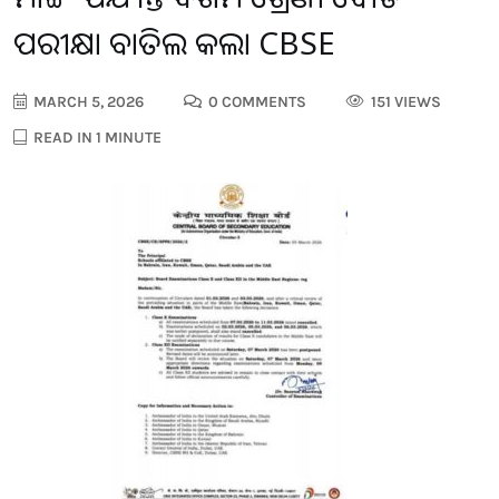
ପରୀକ୍ଷା ବାତିଲ କଲା CBSE
MARCH 5, 2026
0 COMMENTS
151 VIEWS
READ IN 1 MINUTE