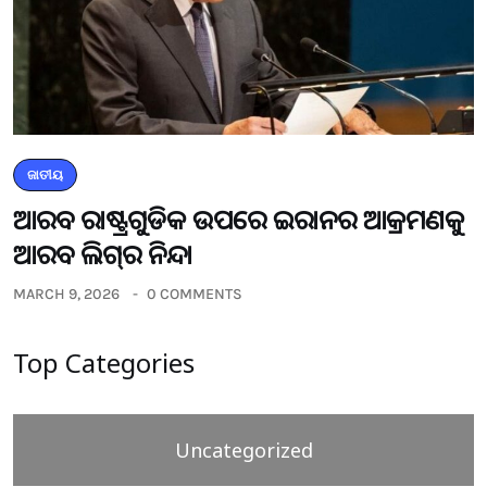
ଜାତୀୟ
ଆରବ ରାଷ୍ଟ୍ରଗୁଡିକ ଉପରେ ଇରାନର ଆକ୍ରମଣକୁ
ଆରବ ଲିଗ୍‌ର ନିନ୍ଦା
MARCH 9, 2026
0 COMMENTS
Top Categories
Uncategorized