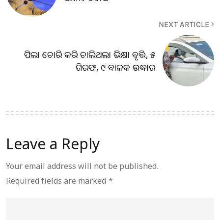
NEXT ARTICLE
ପିଲା ଚୋରି କରି ଚାଲିଥଲା ଭିକ୍ଷା ବୃତ୍ତି, ୫
ଗିରଫ, ୯ ବାଳକ ଉଦ୍ଧାର
Leave a Reply
Your email address will not be published.
Required fields are marked
*