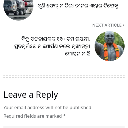
ପୁଣି ଫେଲ୍ ମାରିଲା ଚୀନର ଏୟାର ଡିଫେନ୍ସ
NEXT ARTICLE
ବିଜୁ ପଟ୍ଟନାୟକଙ୍କ ୧୧୦ ତମ ଜୟନ୍ତୀ:
ପ୍ରତିମୂର୍ତ୍ତିରେ ମାଲ୍ୟାର୍ପଣ କଲେ ମୁଖ୍ୟମନ୍ତ୍ରୀ
ମୋହନ ମାଝି
Leave a Reply
Your email address will not be published.
Required fields are marked
*