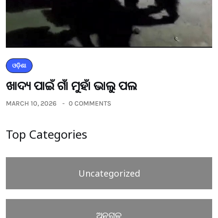
ଓଡ଼ିଶା
ଖାଦ୍ୟ ପାଇଁ ଗାଁ ମୁହାଁ ଭାଲୁ ପଲ
MARCH 10, 2026
0 COMMENTS
Top Categories
Uncategorized
ଅନୁଗୁଳ