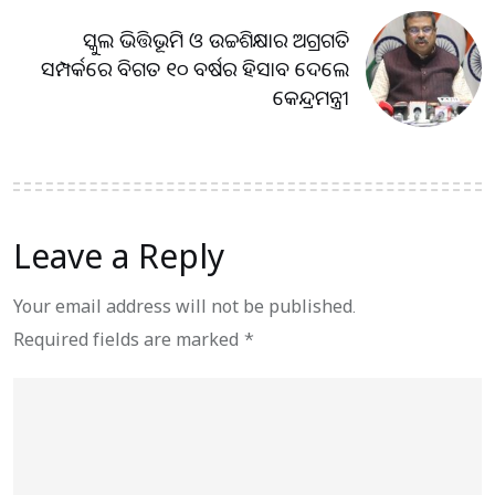
ସ୍କୁଲ ଭିତ୍ତିଭୂମି ଓ ଉଚ୍ଚଶିକ୍ଷାର ଅଗ୍ରଗତି
ସମ୍ପର୍କରେ ବିଗତ ୧୦ ବର୍ଷର ହିସାବ ଦେଲେ
କେନ୍ଦ୍ରମନ୍ତ୍ରୀ
Leave a Reply
Your email address will not be published.
Required fields are marked
*