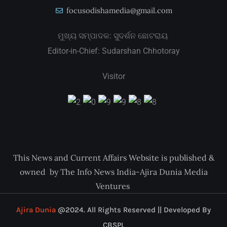
focusodishamedia@gmail.com
ମୁଖ୍ୟ ସମ୍ପାଦକ: ସୁଦର୍ଶନ ଛୋଟରାୟ
Editor-in-Chief: Sudarshan Chhotoray
Visitor
This News and Current Affairs Website is published &
owned by The Info News India-Ajira Dunia Media
Ventures
Ajira Dunia
@2024. All Rights Reserved || Developed By
CBSPL