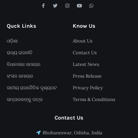
Quck Links
Know Us
ଓଡ଼ିଶା
About Us
ରାଜ୍ୟ ରାଜନୀତି
Contact Us
ବିଧାନସଭା ସମାଚାର
Latest News
ସଂସଦ ସମାଚାର
Press Release
ଜାତୀୟ ରାଜନୈତିକ ଦୃଶ୍ୟପଟ
Privacy Policy
ସମ୍ପାଦକଙ୍କୁ ପତ୍ର
Terms & Conditions
Contact Us
Bhubaneswar, Odisha, India