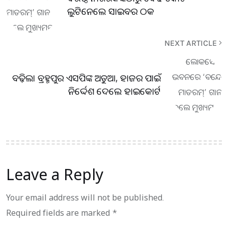
ଲୁଟିନେଲେ ସାଇବର ଠକ
NEXT ARTICLE
ବଢ଼ିଲା ବ୍ରହ୍ମପୁର ଏସପିଙ୍କ ଅଡୁଆ, ହାଜର ପାଇଁ
ନିର୍ଦ୍ଦେଶ ଦେଲେ ହାଇକୋର୍ଟ
Leave a Reply
Your email address will not be published.
Required fields are marked
*