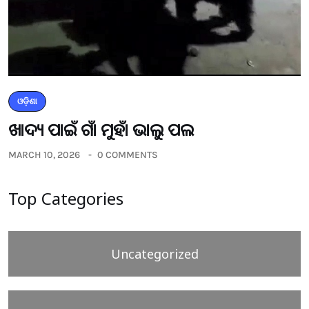
ଓଡ଼ିଶା
ଖାଦ୍ୟ ପାଇଁ ଗାଁ ମୁହାଁ ଭାଲୁ ପଲ
MARCH 10, 2026
0 COMMENTS
Top Categories
Uncategorized