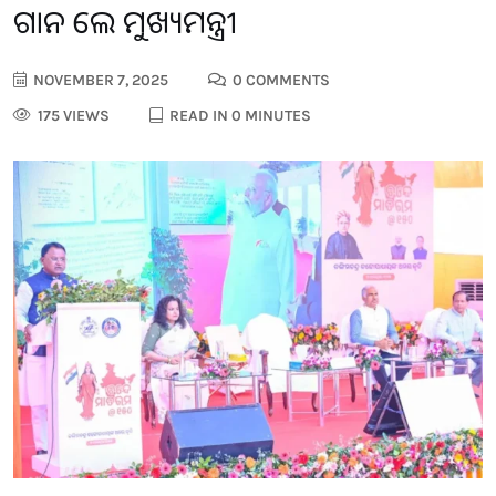
ଗାନ କଲେ ମୁଖ୍ୟମନ୍ତ୍ରୀ
NOVEMBER 7, 2025
0 COMMENTS
175 VIEWS
READ IN 0 MINUTES