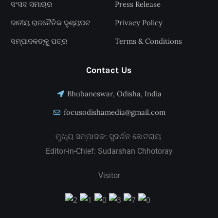
ସଂସଦ ସମାଚାର
Press Release
ଜାତୀୟ ରାଜନୈତିକ ଦୃଶ୍ୟପଟ
Privacy Policy
ସମ୍ପାଦକଙ୍କୁ ପତ୍ର
Terms & Conditions
Contact Us
Bhubaneswar, Odisha, India
focusodishamedia@gmail.com
ମୁଖ୍ୟ ସମ୍ପାଦକ: ସୁଦର୍ଶନ ଛୋଟରାୟ
Editor-in-Chief: Sudarshan Chhotoray
Visitor