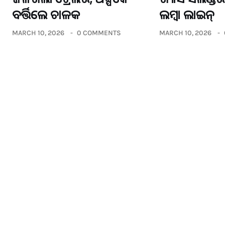
ବର୍ତ୍ତିଲେ ଚାଳକ
ଲମ୍ବା ଲାଇନ୍
MARCH 10, 2026
0 COMMENTS
MARCH 10, 2026