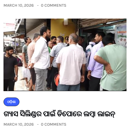
MARCH 10, 2026
0 COMMENTS
ଓଡ଼ିଶା
ଗ୍ୟାସ ସିଲିଣ୍ଡର ପାଇଁ ଡିପୋରେ ଲମ୍ବା ଲାଇନ୍
MARCH 10, 2026
0 COMMENTS