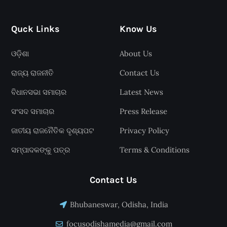
Quck Links
Know Us
ଓଡ଼ିଶା
About Us
ରାଜ୍ୟ ରାଜନୀତି
Contact Us
ବିଧାନସଭା ସମାଚାର
Latest News
ସଂସଦ ସମାଚାର
Press Release
ଜାତୀୟ ରାଜନୈତିକ ଦୃଶ୍ୟପଟ
Privacy Policy
ସମ୍ପାଦକଙ୍କୁ ପତ୍ର
Terms & Conditions
Contact Us
Bhubaneswar, Odisha, India
focusodishamedia@gmail.com