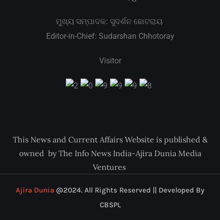
ମୁଖ୍ୟ ସମ୍ପାଦକ: ସୁଦର୍ଶନ ଛୋଟରାୟ
Editor-in-Chief: Sudarshan Chhotoray
Visitor
This News and Current Affairs Website is published &
owned by The Info News India-Ajira Dunia Media
Ventures
Ajira Dunia
@2024. All Rights Reserved || Developed By
CBSPL