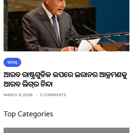
ଜାତୀୟ
ଆରବ ରାଷ୍ଟ୍ରଗୁଡିକ ଉପରେ ଇରାନର ଆକ୍ରମଣକୁ
ଆରବ ଲିଗ୍‌ର ନିନ୍ଦା
MARCH 9, 2026
0 COMMENTS
Top Categories