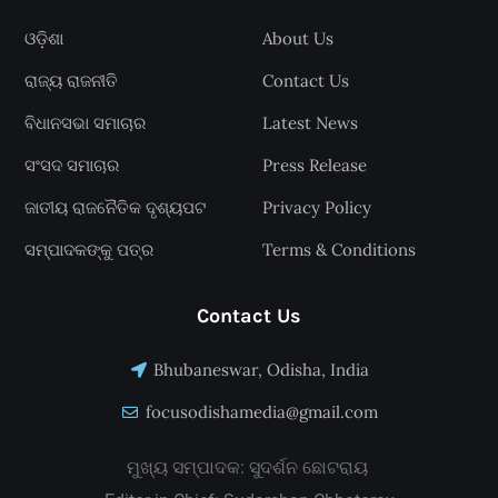
ଓଡ଼ିଶା
About Us
ରାଜ୍ୟ ରାଜନୀତି
Contact Us
ବିଧାନସଭା ସମାଚାର
Latest News
ସଂସଦ ସମାଚାର
Press Release
ଜାତୀୟ ରାଜନୈତିକ ଦୃଶ୍ୟପଟ
Privacy Policy
ସମ୍ପାଦକଙ୍କୁ ପତ୍ର
Terms & Conditions
Contact Us
Bhubaneswar, Odisha, India
focusodishamedia@gmail.com
ମୁଖ୍ୟ ସମ୍ପାଦକ: ସୁଦର୍ଶନ ଛୋଟରାୟ