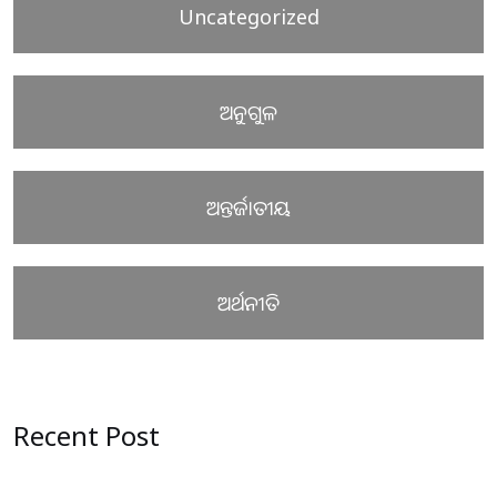
Uncategorized
ଅନୁଗୁଳ
ଅନ୍ତର୍ଜାତୀୟ
ଅର୍ଥନୀତି
Recent Post