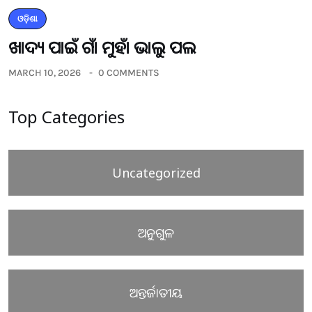
ଓଡ଼ିଶା
ଖାଦ୍ୟ ପାଇଁ ଗାଁ ମୁହାଁ ଭାଲୁ ପଲ
MARCH 10, 2026
0 COMMENTS
Top Categories
Uncategorized
ଅନୁଗୁଳ
ଅନ୍ତର୍ଜାତୀୟ