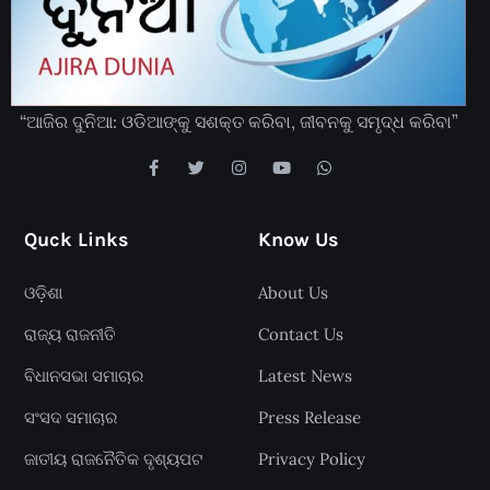
“ଆଜିର ଦୁନିଆ: ଓଡିଆଙ୍କୁ ସଶକ୍ତ କରିବା, ଜୀବନକୁ ସମୃଦ୍ଧ କରିବା”
Quck Links
Know Us
ଓଡ଼ିଶା
About Us
ରାଜ୍ୟ ରାଜନୀତି
Contact Us
ବିଧାନସଭା ସମାଚାର
Latest News
ସଂସଦ ସମାଚାର
Press Release
ଜାତୀୟ ରାଜନୈତିକ ଦୃଶ୍ୟପଟ
Privacy Policy