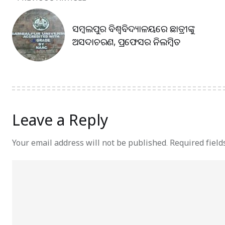
ସମ୍ବଲପୁର ବିଶ୍ବବିଦ୍ୟାଳୟରେ ଛାତ୍ରୀଙ୍କୁ
ଅସଦାଚରଣ, ପ୍ରଫେସର ନିଲମ୍ବିତ
Leave a Reply
Your email address will not be published.
Required fiel