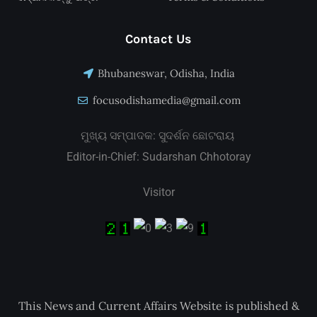
Contact Us
Bhubaneswar, Odisha, India
focusodishamedia@gmail.com
ମୁଖ୍ୟ ସମ୍ପାଦକ: ସୁଦର୍ଶନ ଛୋଟରାୟ
Editor-in-Chief: Sudarshan Chhotoray
Visitor
This News and Current Affairs Website is published &