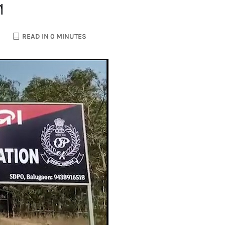
ଗ
READ IN 0 MINUTES