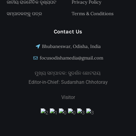
ଜାତୀୟ ରାଜନୈତିକ ଦୃଶ୍ୟପଟ
Privacy Policy
ସମ୍ପାଦକଙ୍କୁ ପତ୍ର
Terms & Conditions
Contact Us
Bhubaneswar, Odisha, India
focusodishamedia@gmail.com
ମୁଖ୍ୟ ସମ୍ପାଦକ: ସୁଦର୍ଶନ ଛୋଟରାୟ
Editor-in-Chief: Sudarshan Chhotoray
Visitor