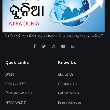
“ଆଜିର ଦୁନିଆ: ଓଡିଆଙ୍କୁ ସଶକ୍ତ କରିବା, ଜୀବନକୁ ସମୃଦ୍ଧ କରିବା”
Quck Links
Know Us
ଓଡ଼ିଶା
About Us
ରାଜ୍ୟ ରାଜନୀତି
Contact Us
ବିଧାନସଭା ସମାଚାର
Latest News
ସଂସଦ ସମାଚାର
Press Release