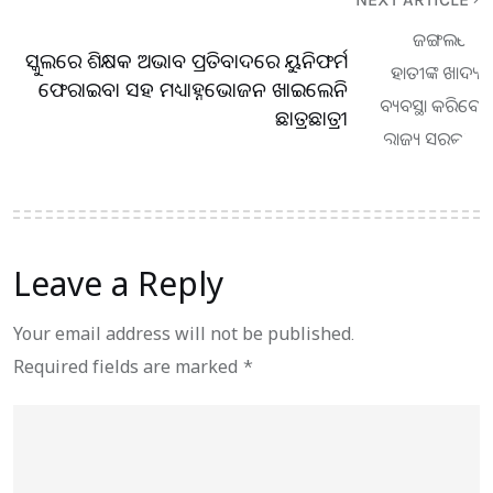
ସ୍କୁଲରେ ଶିକ୍ଷକ ଅଭାବ ପ୍ରତିବାଦରେ ୟୁନିଫର୍ମ
ଫେରାଇବା ସହ ମଧ୍ୟାହ୍ନଭୋଜନ ଖାଇଲେନି
ଛାତ୍ରଛାତ୍ରୀ
Leave a Reply
Your email address will not be published.
Required fields are marked
*