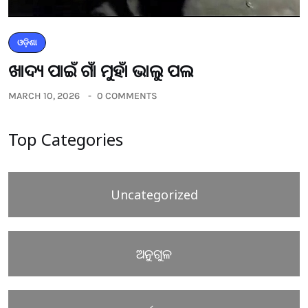
ଓଡ଼ିଶା
ଖାଦ୍ୟ ପାଇଁ ଗାଁ ମୁହାଁ ଭାଲୁ ପଲ
MARCH 10, 2026
0 COMMENTS
Top Categories
Uncategorized
ଅନୁଗୁଳ