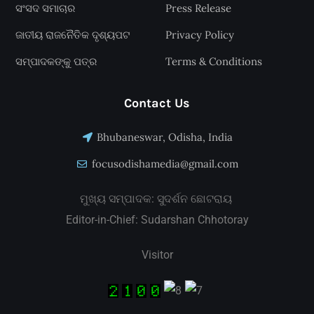
ସଂସଦ ସମାଚାର
Press Release
ଜାତୀୟ ରାଜନୈତିକ ଦୃଶ୍ୟପଟ
Privacy Policy
ସମ୍ପାଦକଙ୍କୁ ପତ୍ର
Terms & Conditions
Contact Us
Bhubaneswar, Odisha, India
focusodishamedia@gmail.com
ମୁଖ୍ୟ ସମ୍ପାଦକ: ସୁଦର୍ଶନ ଛୋଟରାୟ
Editor-in-Chief: Sudarshan Chhotoray
Visitor