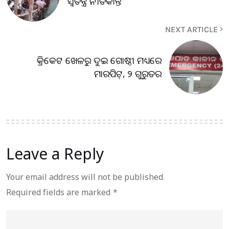
ସ୍ବତନ୍ତ୍ର ନୀତିକାନ୍ତ
NEXT ARTICLE
କ୍ରିକେଟ ଖେଳରୁ ଦୁଇ ଗୋଷ୍ଠୀ ମଧ୍ୟରେ
ମାରପିଟ୍, ୨ ଗୁରୁତର
Leave a Reply
Your email address will not be published.
Required fields are marked
*