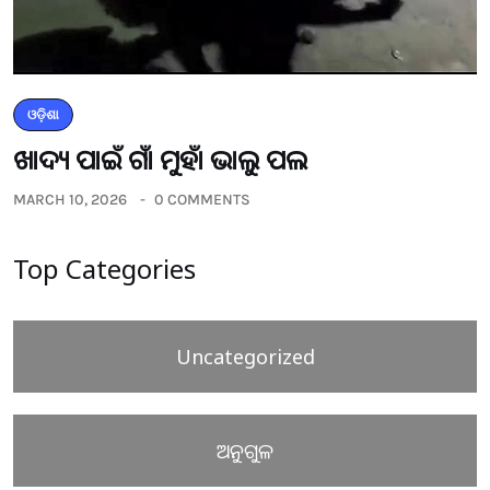
ଓଡ଼ିଶା
ଖାଦ୍ୟ ପାଇଁ ଗାଁ ମୁହାଁ ଭାଲୁ ପଲ
MARCH 10, 2026
0 COMMENTS
Top Categories
Uncategorized
ଅନୁଗୁଳ