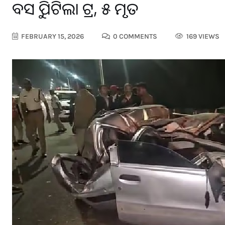
ବସକୁ ପିଟିଲା ଟ୍ରକ, ୫ ମୃତ
FEBRUARY 15, 2026
0 COMMENTS
169 VIEWS