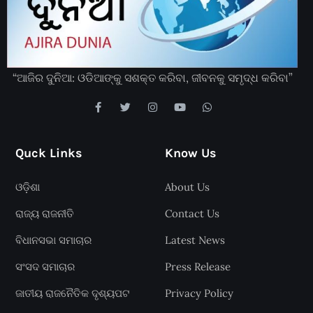
“ଆଜିର ଦୁନିଆ: ଓଡିଆଙ୍କୁ ସଶକ୍ତ କରିବା, ଜୀବନକୁ ସମୃଦ୍ଧ କରିବା”
Quck Links
Know Us
ଓଡ଼ିଶା
About Us
ରାଜ୍ୟ ରାଜନୀତି
Contact Us
ବିଧାନସଭା ସମାଚାର
Latest News
ସଂସଦ ସମାଚାର
Press Release
ଜାତୀୟ ରାଜନୈତିକ ଦୃଶ୍ୟପଟ
Privacy Policy