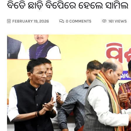
ବିଜେଡି ଛାଡ଼ି ବିଜେପିରେ ହେଲେ ସାମିଲ ଲା
FEBRUARY 19, 2026
0 COMMENTS
161 VIEWS