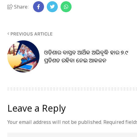
Share:
PREVIOUS ARTICLE
ଓଡ଼ିଶାର ବାସ୍ତବ ଆର୍ଥିକ ଅଭିବୃଦ୍ଧି ହାର ୭.୯
ପ୍ରତିଶତ ରହିବା ନେଇ ଆକଳନ
Leave a Reply
Your email address will not be published.
Required fiel