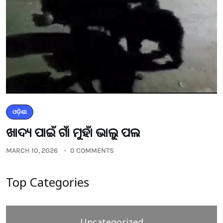
ଓଡ଼ିଶା
ଖାଦ୍ୟ ପାଇଁ ଗାଁ ମୁହାଁ ଭାଲୁ ପଲ
MARCH 10, 2026
0 COMMENTS
Top Categories
Uncategorized