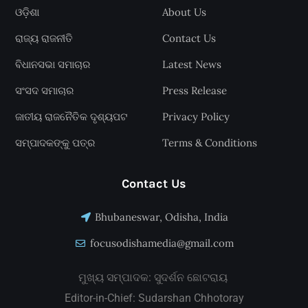
ଓଡ଼ିଶା
About Us
ରାଜ୍ୟ ରାଜନୀତି
Contact Us
ବିଧାନସଭା ସମାଚାର
Latest News
ସଂସଦ ସମାଚାର
Press Release
ଜାତୀୟ ରାଜନୈତିକ ଦୃଶ୍ୟପଟ
Privacy Policy
ସମ୍ପାଦକଙ୍କୁ ପତ୍ର
Terms & Conditions
Contact Us
Bhubaneswar, Odisha, India
focusodishamedia@gmail.com
ମୁଖ୍ୟ ସମ୍ପାଦକ: ସୁଦର୍ଶନ ଛୋଟରାୟ
Editor-in-Chief: Sudarshan Chhotoray