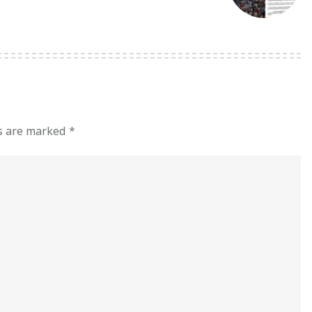
ds are marked
*