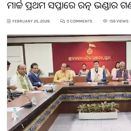
ମାର୍ଚ୍ଚ ପ୍ରଥମ ସପ୍ତାହରେ ରତ୍ନ ଭଣ୍ଡାର
FEBRUARY 25, 2026
0 COMMENTS
156 VIEWS