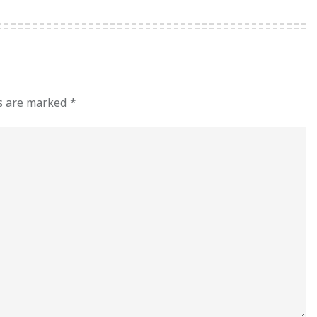
ds are marked
*