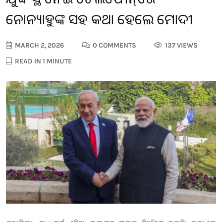
ନେତାନ୍ୟାହୁଙ୍କ ସହ କଥା ହେଲେ ମୋଦୀ
MARCH 2, 2026
0 COMMENTS
137 VIEWS
READ IN 1 MINUTE