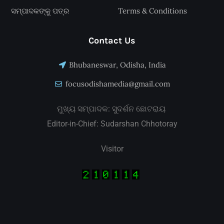
ସମ୍ପାଦକଙ୍କୁ ପତ୍ର
Terms & Conditions
Contact Us
Bhubaneswar, Odisha, India
focusodishamedia@gmail.com
ମୁଖ୍ୟ ସମ୍ପାଦକ: ସୁଦର୍ଶନ ଛୋଟରାୟ
Editor-in-Chief: Sudarshan Chhotoray
Visitor