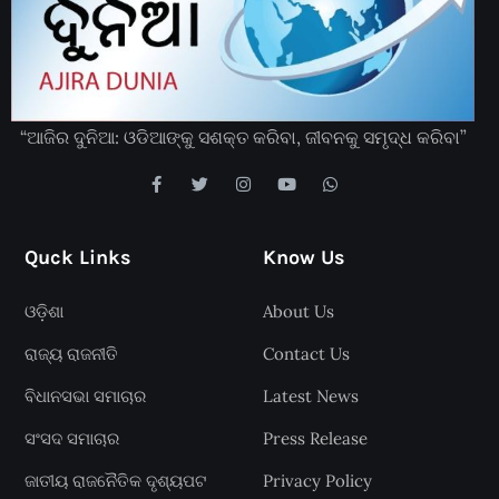
“ଆଜିର ଦୁନିଆ: ଓଡିଆଙ୍କୁ ସଶକ୍ତ କରିବା, ଜୀବନକୁ ସମୃଦ୍ଧ କରିବା”
Quck Links
Know Us
ଓଡ଼ିଶା
About Us
ରାଜ୍ୟ ରାଜନୀତି
Contact Us
ବିଧାନସଭା ସମାଚାର
Latest News
ସଂସଦ ସମାଚାର
Press Release
ଜାତୀୟ ରାଜନୈତିକ ଦୃଶ୍ୟପଟ
Privacy Policy