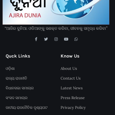
“ଆଜିର ଦୁନିଆ: ଓଡିଆଙ୍କୁ ସଶକ୍ତ କରିବା, ଜୀବନକୁ ସମୃଦ୍ଧ କରିବା”
Quck Links
Know Us
ଓଡ଼ିଶା
About Us
ରାଜ୍ୟ ରାଜନୀତି
Contact Us
ବିଧାନସଭା ସମାଚାର
Latest News
ସଂସଦ ସମାଚାର
Press Release
ଜାତୀୟ ରାଜନୈତିକ ଦୃଶ୍ୟପଟ
Privacy Policy