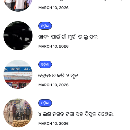
MARCH 10, 2026
ଓଡ଼ିଶା
ଖାଦ୍ୟ ପାଇଁ ଗାଁ ମୁହାଁ ଭାଲୁ ପଲ
MARCH 10, 2026
ଓଡ଼ିଶା
ଟ୍ରେନରେ କଟି ୨ ମୃତ
MARCH 10, 2026
ଓଡ଼ିଶା
୪ ଲକ୍ଷ ନଗଦ ଟଙ୍କା ସହ ବିପୁଳ ଗଞ୍ଜେଇ.
MARCH 10, 2026