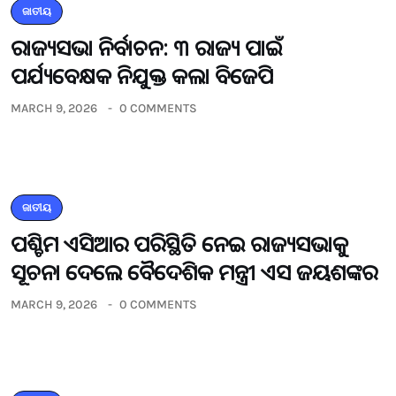
ଜାତୀୟ
ରାଜ୍ୟସଭା ନିର୍ବାଚନ: ୩ ରାଜ୍ୟ ପାଇଁ
ପର୍ଯ୍ୟବେକ୍ଷକ ନିଯୁକ୍ତ କଲା ବିଜେପି
MARCH 9, 2026
0 COMMENTS
ଜାତୀୟ
ପଶ୍ଚିମ ଏସିଆର ପରିସ୍ଥିତି ନେଇ ରାଜ୍ୟସଭାକୁ
ସୂଚନା ଦେଲେ ବୈଦେଶିକ ମନ୍ତ୍ରୀ ଏସ ଜୟଶଙ୍କର
MARCH 9, 2026
0 COMMENTS