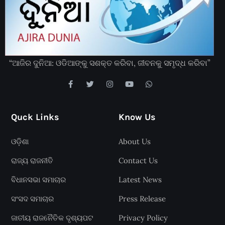
“ଆଜିର ଦୁନିଆ: ଓଡିଆଙ୍କୁ ସଶକ୍ତ କରିବା, ଜୀବନକୁ ସମୃଦ୍ଧ କରିବା”
Quck Links
Know Us
ଓଡ଼ିଶା
About Us
ରାଜ୍ୟ ରାଜନୀତି
Contact Us
ବିଧାନସଭା ସମାଚାର
Latest News
ସଂସଦ ସମାଚାର
Press Release
ଜାତୀୟ ରାଜନୈତିକ ଦୃଶ୍ୟପଟ
Privacy Policy