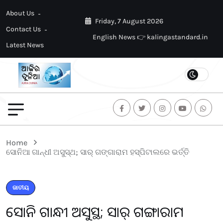
About Us
Friday, 7 August 2026
Contact Us
English News 👉 kalingastandard.in
Latest News
Home
ସୋନିଆ ଗାନ୍ଧୀ ଅସୁସ୍ଥ; ସାର୍‌ ଗଙ୍ଗାରାମ ହସ୍ପିଟାଲରେ ଭର୍ତ୍ତି
ଜାତୀୟ
ସୋନିଆ ଗାନ୍ଧୀ ଅସୁସ୍ଥ; ସାର୍‌ ଗଙ୍ଗାରାମ