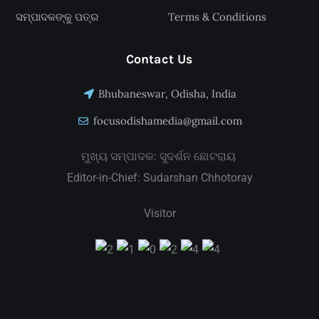
ସମ୍ପାଦକଙ୍କୁ ପତ୍ର
Terms & Conditions
Contact Us
Bhubaneswar, Odisha, India
focusodishamedia@gmail.com
ମୁଖ୍ୟ ସମ୍ପାଦକ: ସୁଦର୍ଶନ ଛୋଟରାୟ
Editor-in-Chief: Sudarshan Chhotoray
Visitor